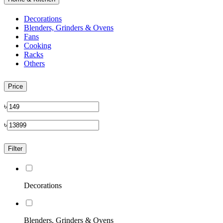
Decorations
Blenders, Grinders & Ovens
Fans
Cooking
Racks
Others
Price
৳
৳
Filter
Decorations
Blenders, Grinders & Ovens