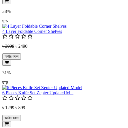
38%
ছাড়
4 Layer Foldable Corner Shelves
৳ 3999
৳ 2490
অর্ডার করুন
31%
ছাড়
6 Pieces Knife Set Zepter Updated M...
৳ 1299
৳ 899
অর্ডার করুন