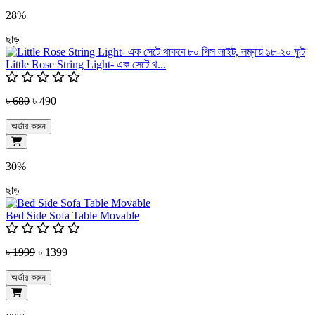
28%
ছাড়
Little Rose String Light- এক সেটে থ...
৳ 680
৳ 490
অর্ডার করুন
30%
ছাড়
Bed Side Sofa Table Movable
৳ 1999
৳ 1399
অর্ডার করুন