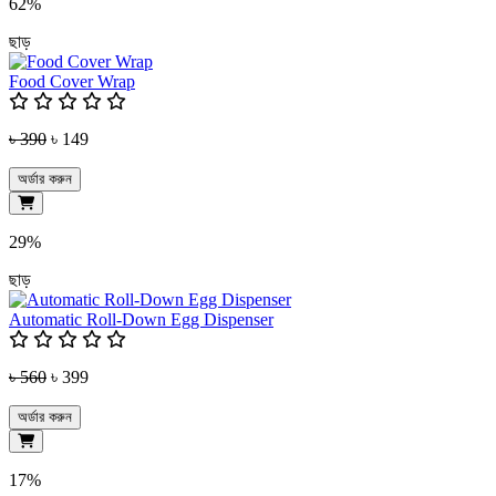
62%
ছাড়
Food Cover Wrap
৳ 390
৳ 149
অর্ডার করুন
29%
ছাড়
Automatic Roll-Down Egg Dispenser
৳ 560
৳ 399
অর্ডার করুন
17%